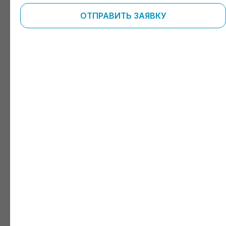
ОТПРАВИТЬ ЗАЯВКУ
Проконсультироваться перед приемом
+7