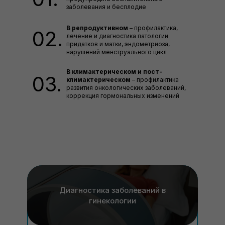
заболевания и бесплодие
В репродуктивном
– профилактика,
02.
лечение и диагностика патологии
придатков и матки, эндометриоза,
нарушений менструального цикл
В климактерическом и пост-
03.
климактерическом
– профилактика
развития онкологических заболеваний,
коррекция гормональных изменений
Диагностика заболеваний в
гинекологии