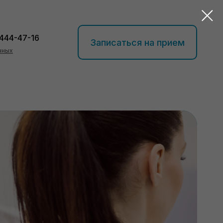
 444-47-16
Записаться на прием
нных