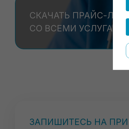
СКАЧАТЬ ПРАЙС-ЛИС
СО ВСЕМИ УСЛУГАМИ
ЗАПИШИТЕСЬ НА ПР