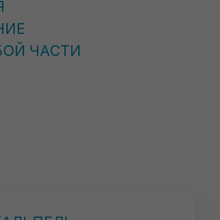
Я
НИЕ
БОЙ ЧАСТИ