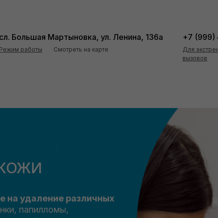
сл. Большая Мартыновка, ул. Ленина, 136а
+7 (999)
Режим работы
Смотреть на карте
Для экстре
вызовов
 КОЖИ
е на удаление различных
нки, папилломы,