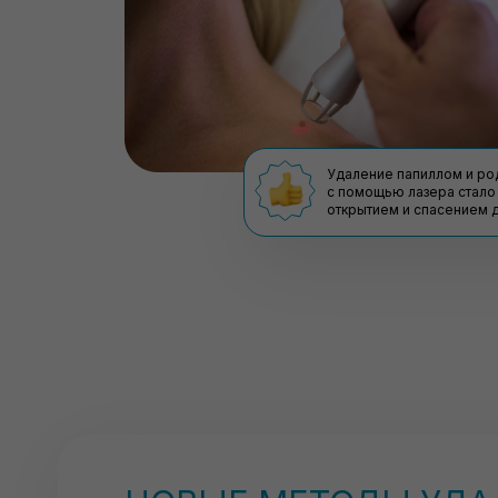
Удаление папиллом и ро
с помощью лазера стало
открытием и спасением 